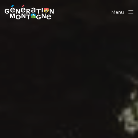
Menu
Close