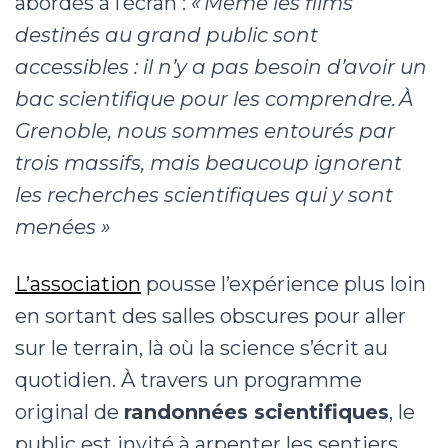
abordés à l’écran :
« Même les films
destinés au grand public sont
accessibles : il n’y a pas besoin d’avoir un
bac scientifique pour les comprendre. À
Grenoble, nous sommes entourés par
trois massifs, mais beaucoup ignorent
les recherches scientifiques qui y sont
menées »
L’association
pousse l’expérience plus loin
en sortant des salles obscures pour aller
sur le terrain, là où la science s’écrit au
quotidien. À travers un programme
original de
randonnées scientifiques
, le
public est invité à arpenter les sentiers