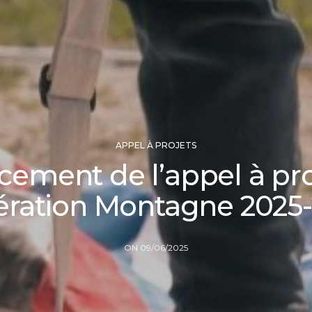
APPEL À PROJETS
cement de l’appel à pro
ration Montagne 2025
ON 09/06/2025