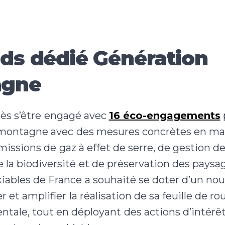
nds dédié Génération
agne
ès s’être engagé avec
16 éco-engagements
 montagne avec des mesures concrètes en ma
missions de gaz à effet de serre, de gestion de 
 la biodiversité et de préservation des paysa
ables de France a souhaité se doter d’un nouv
r et amplifier la réalisation de sa feuille de ro
tale, tout en déployant des actions d’intérêt