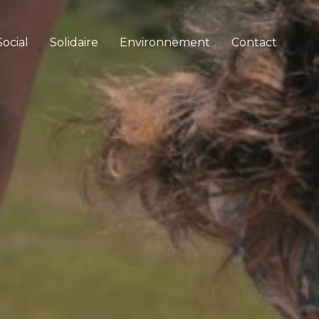
Social
Solidaire
Environnement
Contact