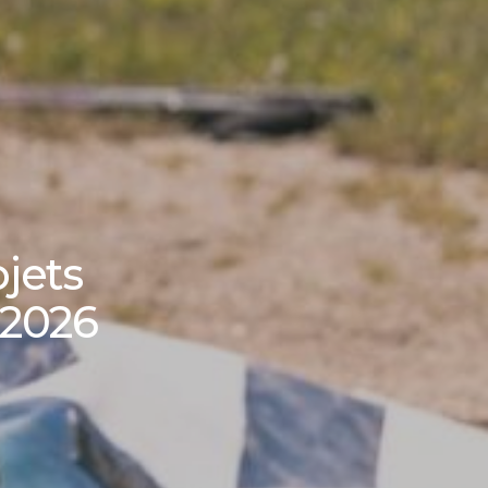
jets
-2026